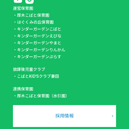
運営保育園
・
厚木こばと保育園
・
はぐくみの丘保育園
・
キンダーガーデンこばと
・
キンダーガーデンえびな
・
キンダーガーデンやまと
・
キンダーガーデンりんかん
・
キンダーガーデンぷらす
放課後児童クラブ
・
こばとKID'Sクラブ妻田
連携保育園
・
厚木こばと保育園（水引園）
採用情報