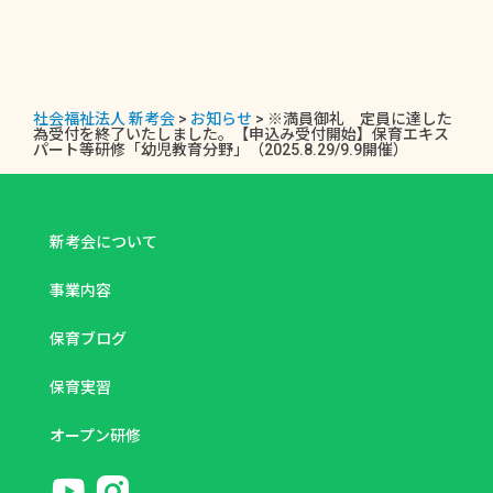
社会福祉法人 新考会
>
お知らせ
>
※満員御礼 定員に達した
為受付を終了いたしました。【申込み受付開始】保育エキス
パート等研修「幼児教育分野」（2025.8.29/9.9開催）
新考会について
事業内容
保育ブログ
保育実習
オープン研修