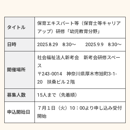
保育エキスパート等（保育士等キャリア
タイトル
アップ）研修「幼児教育分野」
日時
2025.8.29 8:30～ 2025.9.9 8:30～
社会福祉法人新考会 新考会研修スペー
ス
開催場所
〒243-0014 神奈川県厚木市旭町3-1-
20 扶桑ビル２階
募集人数
15人まで（先着順）
７月１日（火）10：00より申し込み受付
申込開始日
開始