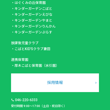
・
はぐくみの丘保育園
・
キンダーガーデンこばと
・
キンダーガーデンえびな
・
キンダーガーデンやまと
・
キンダーガーデンりんかん
・
キンダーガーデンぷらす
放課後児童クラブ
・
こばとKID'Sクラブ妻田
連携保育園
・
厚木こばと保育園（水引園）
採用情報
046-220-6333
受付時間 9:00～17:00（土日・祝日除く）