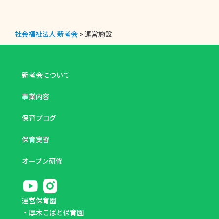
社会福祉法人 新考会
>
運営施設
新考会について
事業内容
保育ブログ
保育実習
オープン研修
運営保育園
・
厚木こばと保育園