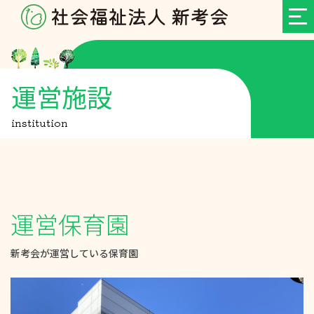
運営施設
institution
運営保育園
新考会が運営している保育園